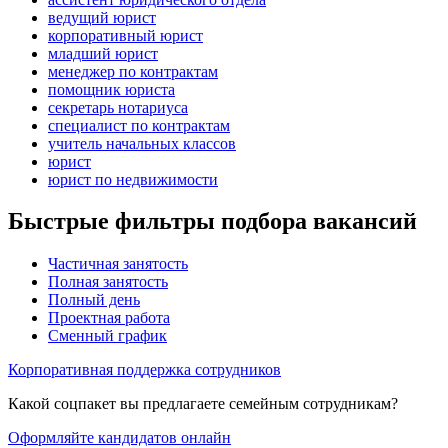
ведущий юрист
корпоративный юрист
младший юрист
менеджер по контрактам
помощник юриста
секретарь нотариуса
специалист по контрактам
учитель начальных классов
юрист
юрист по недвижимости
Быстрые фильтры подбора вакансий
Частичная занятость
Полная занятость
Полный день
Проектная работа
Сменный график
Корпоративная поддержка сотрудников
Какой соцпакет вы предлагаете семейным сотрудникам?
Оформляйте кандидатов онлайн