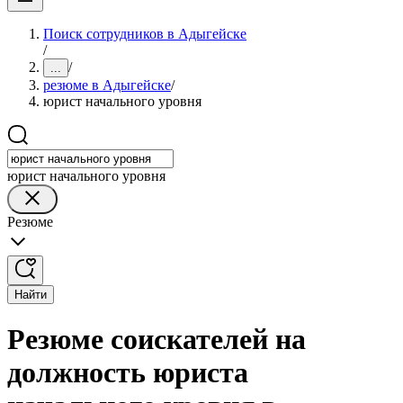
Поиск сотрудников в Адыгейске
/
/
...
резюме в Адыгейске
/
юрист начального уровня
юрист начального уровня
Резюме
Найти
Резюме соискателей на
должность юриста