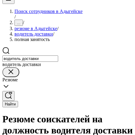
Поиск сотрудников в Адыгейске
/
/
...
резюме в Адыгейске
/
водитель доставки
/
полная занятость
водитель доставки
Резюме
Найти
Резюме соискателей на
должность водителя доставки