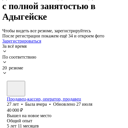
с полной занятостью в
Адыгейске
Чтобы видеть все резюме, зарегистрируйтесь
После регистрации покажем ещё 34 и откроем фото
Зарегистрироваться
За всё время
По соответствию
20 резюме
Продавец-кассир, оператор, продавец
27
лет
•
Была
вчера
•
Обновлено
27 июля
40 000
₽
Вышел на новое место
Общий опыт
5
лет
11
месяцев