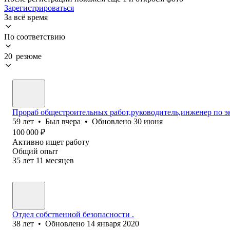
Зарегистрироваться
За всё время
По соответствию
20 резюме
Прораб общестроительных работ,руководитель,инженер по э
59
лет
•
Был
вчера
•
Обновлено
30 июня
100 000
₽
Активно ищет работу
Общий опыт
35
лет
11
месяцев
Отдел собственной безопасности .
38
лет
•
Обновлено
14 января 2020