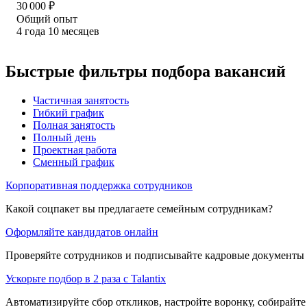
30 000
₽
Общий опыт
4
года
10
месяцев
Быстрые фильтры подбора вакансий
Частичная занятость
Гибкий график
Полная занятость
Полный день
Проектная работа
Сменный график
Корпоративная поддержка сотрудников
Какой соцпакет вы предлагаете семейным сотрудникам?
Оформляйте кандидатов онлайн
Проверяйте сотрудников и подписывайте кадровые документы 
Ускорьте подбор в 2 раза с Talantix
Автоматизируйте сбор откликов, настройте воронку, собирайте