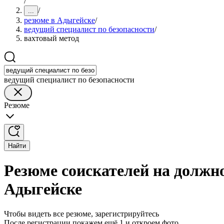
/
/
...
резюме в Адыгейске
/
ведущий специалист по безопасности
/
вахтовый метод
ведущий специалист по безопасности
Резюме
Найти
Резюме соискателей на должно
Адыгейске
Чтобы видеть все резюме, зарегистрируйтесь
После регистрации покажем ещё 1 и откроем фото