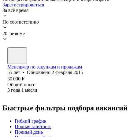
Зарегистрироваться
За всё время
По соответствию
20 резюме
Менеджер по закупкам и продажам
55
лет
•
Обновлено
2 февраля 2015
30 000
₽
Общий опыт
3
года
1
месяц
Быстрые фильтры подбора вакансий
Гибкий график
Полная занятость
Полный день