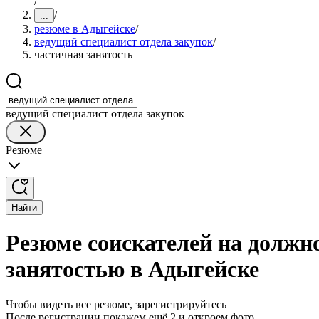
/
/
...
резюме в Адыгейске
/
ведущий специалист отдела закупок
/
частичная занятость
ведущий специалист отдела закупок
Резюме
Найти
Резюме соискателей на должно
занятостью в Адыгейске
Чтобы видеть все резюме, зарегистрируйтесь
После регистрации покажем ещё 2 и откроем фото