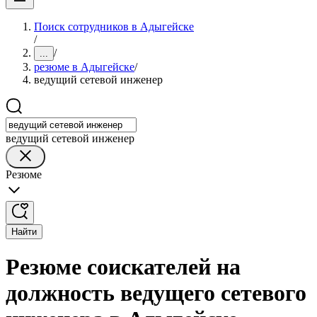
Поиск сотрудников в Адыгейске
/
/
...
резюме в Адыгейске
/
ведущий сетевой инженер
ведущий сетевой инженер
Резюме
Найти
Резюме соискателей на
должность ведущего сетевого