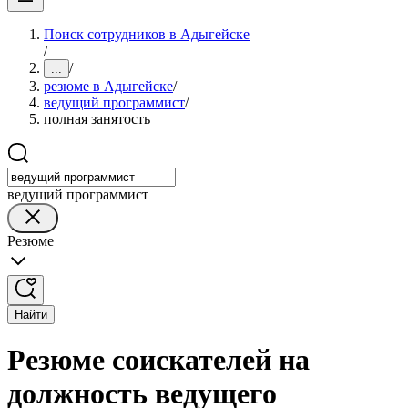
Поиск сотрудников в Адыгейске
/
/
...
резюме в Адыгейске
/
ведущий программист
/
полная занятость
ведущий программист
Резюме
Найти
Резюме соискателей на
должность ведущего