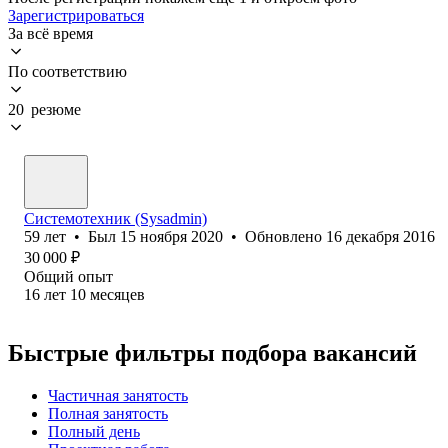
Зарегистрироваться
За всё время
По соответствию
20 резюме
Системотехник (Sysadmin)
59
лет
•
Был
15 ноября 2020
•
Обновлено
16 декабря 2016
30 000
₽
Общий опыт
16
лет
10
месяцев
Быстрые фильтры подбора вакансий
Частичная занятость
Полная занятость
Полный день