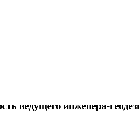
ость ведущего инженера-геоде