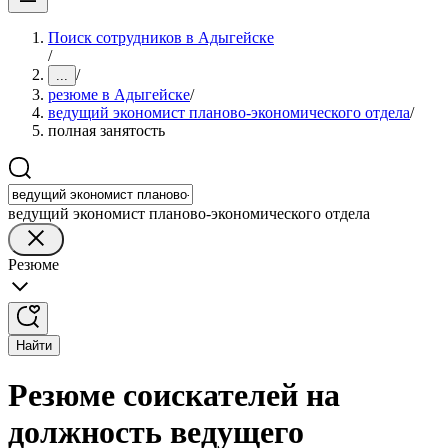
Поиск сотрудников в Адыгейске
/
/
...
резюме в Адыгейске
/
ведущий экономист планово-экономического отдела
/
полная занятость
ведущий экономист планово-экономического отдела
Резюме
Найти
Резюме соискателей на
должность ведущего