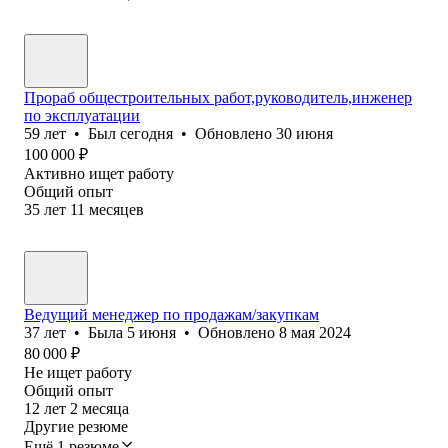
Прораб общестроительных работ,руководитель,инженер
по эксплуатации
59
лет
•
Был
сегодня
•
Обновлено
30 июня
100 000
₽
Активно ищет работу
Общий опыт
35
лет
11
месяцев
Ведущий менеджер по продажам/закупкам
37
лет
•
Была
5 июня
•
Обновлено
8 мая 2024
80 000
₽
Не ищет работу
Общий опыт
12
лет
2
месяца
Другие резюме
Ещё 1 резюме