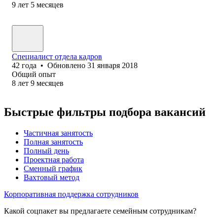
9
лет
5
месяцев
Специалист отдела кадров
42
года
•
Обновлено
31 января 2018
Общий опыт
8
лет
9
месяцев
Быстрые фильтры подбора вакансий
Частичная занятость
Полная занятость
Полный день
Проектная работа
Сменный график
Вахтовый метод
Корпоративная поддержка сотрудников
Какой соцпакет вы предлагаете семейным сотрудникам?