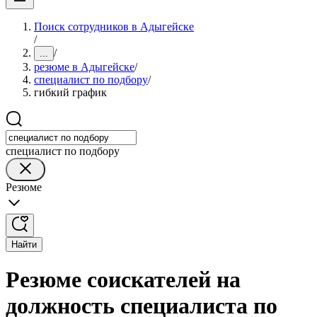
Поиск сотрудников в Адыгейске
/
/
...
резюме в Адыгейске
/
специалист по подбору
/
гибкий график
специалист по подбору
Резюме
Найти
Резюме соискателей на
должность специалиста по