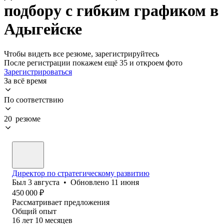
подбору с гибким графиком в
Адыгейске
Чтобы видеть все резюме, зарегистрируйтесь
После регистрации покажем ещё 35 и откроем фото
Зарегистрироваться
За всё время
По соответствию
20 резюме
Директор по стратегическому развитию
Был
3 августа
•
Обновлено
11 июня
450 000
₽
Рассматривает предложения
Общий опыт
16
лет
10
месяцев