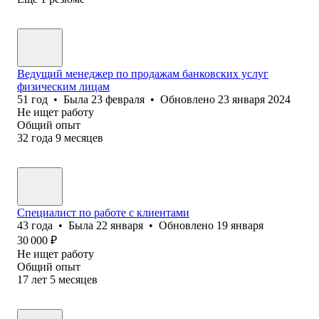
Ведущий менеджер по продажам банковских услуг
физическим лицам
51
год
•
Была
23 февраля
•
Обновлено
23 января 2024
Не ищет работу
Общий опыт
32
года
9
месяцев
Специалист по работе с клиентами
43
года
•
Была
22 января
•
Обновлено
19 января
30 000
₽
Не ищет работу
Общий опыт
17
лет
5
месяцев