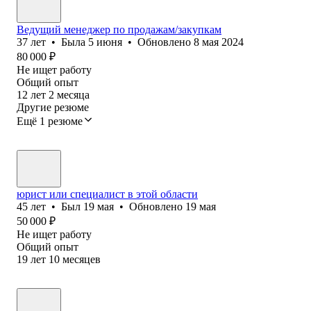
Ведущий менеджер по продажам/закупкам
37
лет
•
Была
5 июня
•
Обновлено
8 мая 2024
80 000
₽
Не ищет работу
Общий опыт
12
лет
2
месяца
Другие резюме
Ещё 1 резюме
юрист или специалист в этой области
45
лет
•
Был
19 мая
•
Обновлено
19 мая
50 000
₽
Не ищет работу
Общий опыт
19
лет
10
месяцев