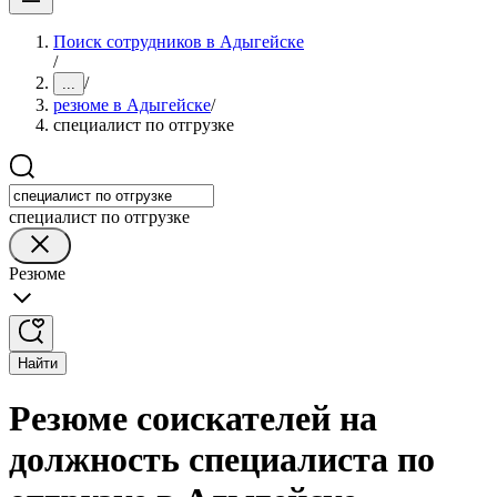
Поиск сотрудников в Адыгейске
/
/
...
резюме в Адыгейске
/
специалист по отгрузке
специалист по отгрузке
Резюме
Найти
Резюме соискателей на
должность специалиста по