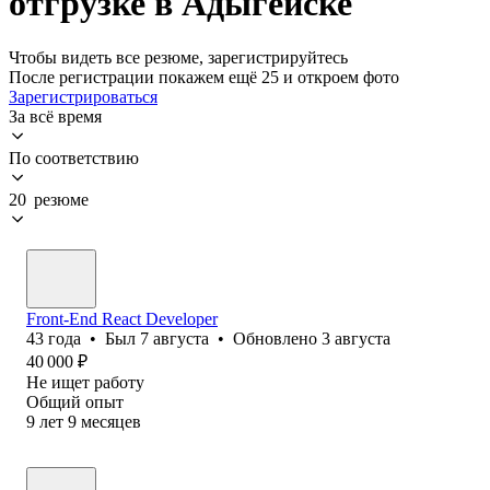
отгрузке в Адыгейске
Чтобы видеть все резюме, зарегистрируйтесь
После регистрации покажем ещё 25 и откроем фото
Зарегистрироваться
За всё время
По соответствию
20 резюме
Front-End React Developer
43
года
•
Был
7 августа
•
Обновлено
3 августа
40 000
₽
Не ищет работу
Общий опыт
9
лет
9
месяцев