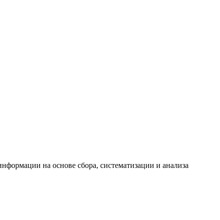
формации на основе сбора, систематизации и анализа