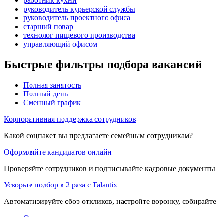
работник кухни
руководитель курьерской службы
руководитель проектного офиса
старший повар
технолог пищевого производства
управляющий офисом
Быстрые фильтры подбора вакансий
Полная занятость
Полный день
Сменный график
Корпоративная поддержка сотрудников
Какой соцпакет вы предлагаете семейным сотрудникам?
Оформляйте кандидатов онлайн
Проверяйте сотрудников и подписывайте кадровые документы 
Ускорьте подбор в 2 раза с Talantix
Автоматизируйте сбор откликов, настройте воронку, собирайте