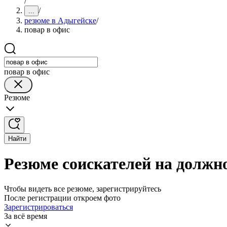
/
/
...
резюме в Адыгейске
/
повар в офис
повар в офис
Резюме
Найти
Резюме соискателей на должно
Чтобы видеть все резюме, зарегистрируйтесь
После регистрации откроем фото
Зарегистрироваться
За всё время