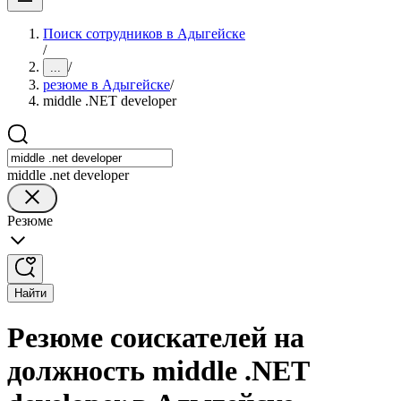
Поиск сотрудников в Адыгейске
/
/
...
резюме в Адыгейске
/
middle .NET developer
middle .net developer
Резюме
Найти
Резюме соискателей на
должность middle .NET