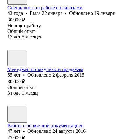
Специалист по работе с клиентами
43
года
•
Была
22 января
•
Обновлено
19 января
30 000
₽
Не ищет работу
Общий опыт
17
лет
5
месяцев
Менеджер по закупкам и продажам
55
лет
•
Обновлено
2 февраля 2015
30 000
₽
Общий опыт
3
года
1
месяц
Работа с первичной документацией
47
лет
•
Обновлено
24 августа 2016
25 000
₽