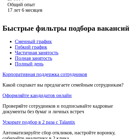
Общий опыт
17
лет
6
месяцев
Быстрые фильтры подбора вакансий
Сменный график
Гибкий график
Частичная занятость
Полная занятость
Полный день
Корпоративная поддержка сотрудников
Какой соцпакет вы предлагаете семейным сотрудникам?
Оформляйте кандидатов онлайн
Проверяйте сотрудников и подписывайте кадровые
документы без бумаг и личных встреч
Ускорьте подбор в 2 раза с Talantix
Автоматизируйте сбор откликов, настройте воронку,
собирайте аналитику в 2 клика