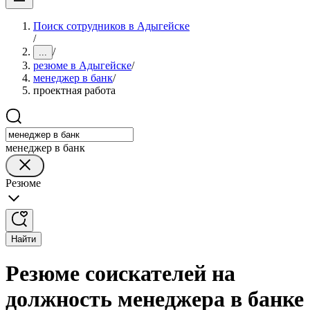
Поиск сотрудников в Адыгейске
/
/
...
резюме в Адыгейске
/
менеджер в банк
/
проектная работа
менеджер в банк
Резюме
Найти
Резюме соискателей на
должность менеджера в банке