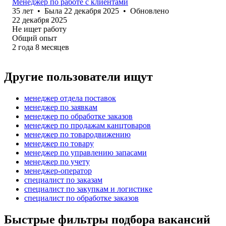
Менеджер по работе с клиентами
35
лет
•
Была
22 декабря 2025
•
Обновлено
22 декабря 2025
Не ищет работу
Общий опыт
2
года
8
месяцев
Другие пользователи ищут
менеджер отдела поставок
менеджер по заявкам
менеджер по обработке заказов
менеджер по продажам канцтоваров
менеджер по товародвижению
менеджер по товару
менеджер по управлению запасами
менеджер по учету
менеджер-оператор
специалист по заказам
специалист по закупкам и логистике
специалист по обработке заказов
Быстрые фильтры подбора вакансий