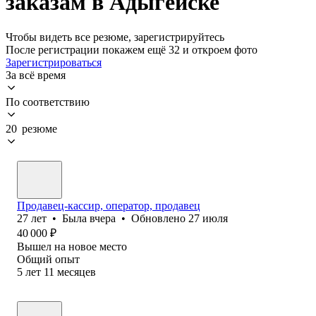
заказам в Адыгейске
Чтобы видеть все резюме, зарегистрируйтесь
После регистрации покажем ещё 32 и откроем фото
Зарегистрироваться
За всё время
По соответствию
20 резюме
Продавец-кассир, оператор, продавец
27
лет
•
Была
вчера
•
Обновлено
27 июля
40 000
₽
Вышел на новое место
Общий опыт
5
лет
11
месяцев