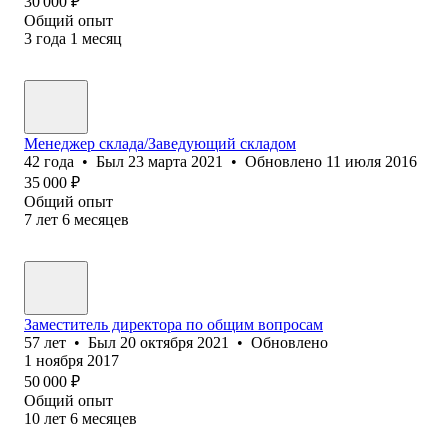
30 000
₽
Общий опыт
3
года
1
месяц
Менеджер склада/Заведующий складом
42
года
•
Был
23 марта 2021
•
Обновлено
11 июля 2016
35 000
₽
Общий опыт
7
лет
6
месяцев
Заместитель директора по общим вопросам
57
лет
•
Был
20 октября 2021
•
Обновлено
1 ноября 2017
50 000
₽
Общий опыт
10
лет
6
месяцев