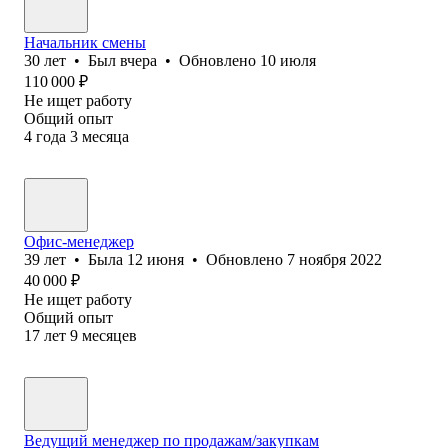
Начальник смены
30
лет
•
Был
вчера
•
Обновлено
10 июля
110 000
₽
Не ищет работу
Общий опыт
4
года
3
месяца
Офис-менеджер
39
лет
•
Была
12 июня
•
Обновлено
7 ноября 2022
40 000
₽
Не ищет работу
Общий опыт
17
лет
9
месяцев
Ведущий менеджер по продажам/закупкам