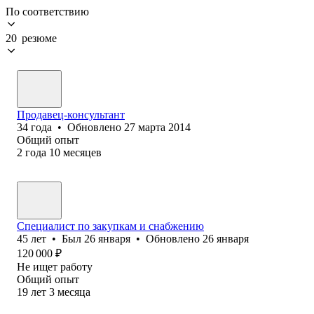
По соответствию
20 резюме
Продавец-консультант
34
года
•
Обновлено
27 марта 2014
Общий опыт
2
года
10
месяцев
Специалист по закупкам и снабжению
45
лет
•
Был
26 января
•
Обновлено
26 января
120 000
₽
Не ищет работу
Общий опыт
19
лет
3
месяца