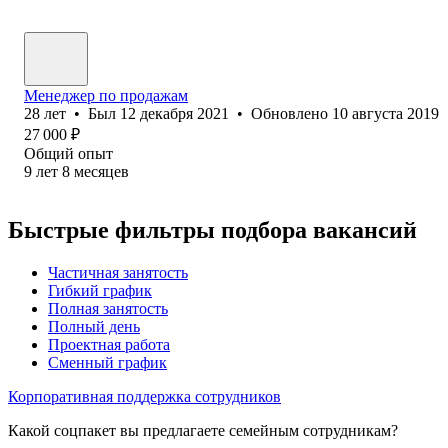
Менеджер по продажам
28
лет
•
Был
12 декабря 2021
•
Обновлено
10 августа 2019
27 000
₽
Общий опыт
9
лет
8
месяцев
Быстрые фильтры подбора вакансий
Частичная занятость
Гибкий график
Полная занятость
Полный день
Проектная работа
Сменный график
Корпоративная поддержка сотрудников
Какой соцпакет вы предлагаете семейным сотрудникам?