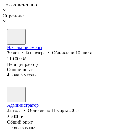
По соответствию
20 резюме
Начальник смены
30
лет
•
Был
вчера
•
Обновлено
10 июля
110 000
₽
Не ищет работу
Общий опыт
4
года
3
месяца
Администратор
32
года
•
Обновлено
11 марта 2015
25 000
₽
Общий опыт
1
год
3
месяца