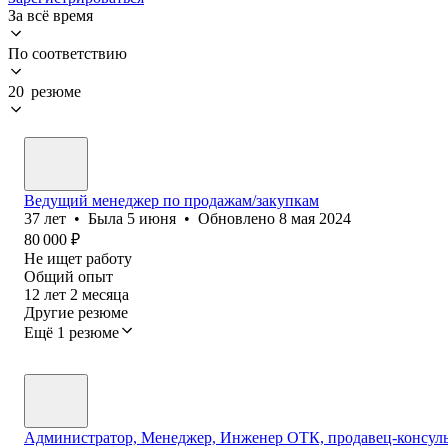
За всё время
По соответствию
20 резюме
Ведущий менеджер по продажам/закупкам
37
лет
•
Была
5 июня
•
Обновлено
8 мая 2024
80 000
₽
Не ищет работу
Общий опыт
12
лет
2
месяца
Другие резюме
Ещё 1 резюме
Администратор, Менеджер, Инженер ОТК, продавец-консульт