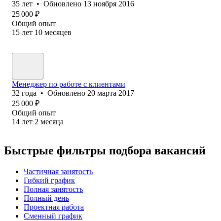
35
лет
•
Обновлено
13 ноября 2016
25 000
₽
Общий опыт
15
лет
10
месяцев
Менеджер по работе с клиентами
32
года
•
Обновлено
20 марта 2017
25 000
₽
Общий опыт
14
лет
2
месяца
Быстрые фильтры подбора вакансий
Частичная занятость
Гибкий график
Полная занятость
Полный день
Проектная работа
Сменный график