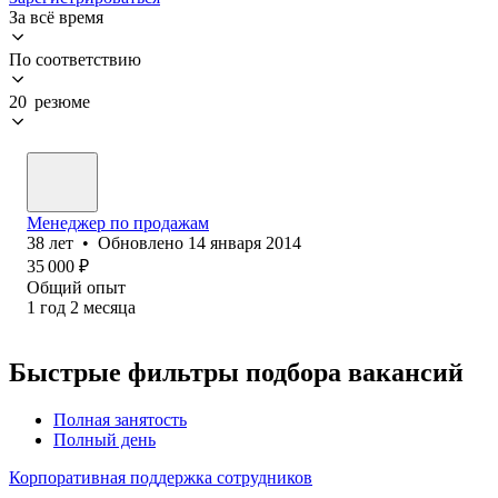
За всё время
По соответствию
20 резюме
Менеджер по продажам
38
лет
•
Обновлено
14 января 2014
35 000
₽
Общий опыт
1
год
2
месяца
Быстрые фильтры подбора вакансий
Полная занятость
Полный день
Корпоративная поддержка сотрудников