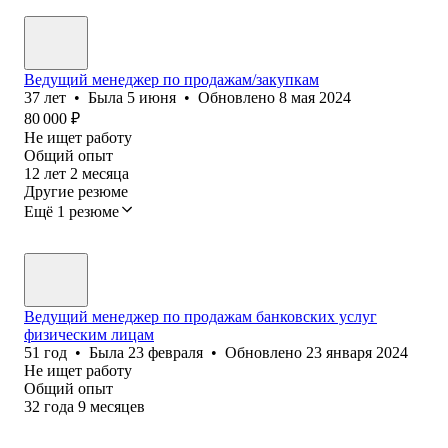
Ведущий менеджер по продажам/закупкам
37
лет
•
Была
5 июня
•
Обновлено
8 мая 2024
80 000
₽
Не ищет работу
Общий опыт
12
лет
2
месяца
Другие резюме
Ещё 1 резюме
Ведущий менеджер по продажам банковских услуг
физическим лицам
51
год
•
Была
23 февраля
•
Обновлено
23 января 2024
Не ищет работу
Общий опыт
32
года
9
месяцев