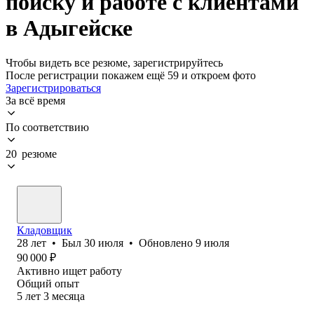
поиску и работе с клиентами
в Адыгейске
Чтобы видеть все резюме, зарегистрируйтесь
После регистрации покажем ещё 59 и откроем фото
Зарегистрироваться
За всё время
По соответствию
20 резюме
Кладовщик
28
лет
•
Был
30 июля
•
Обновлено
9 июля
90 000
₽
Активно ищет работу
Общий опыт
5
лет
3
месяца