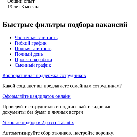
Общий опыт
19
лет
3
месяца
Быстрые фильтры подбора вакансий
Частичная занятость
Гибкий график
Полная занятость
Полный день
Проектная работа
Сменный график
Корпоративная поддержка сотрудников
Какой соцпакет вы предлагаете семейным сотрудникам?
Оформляйте кандидатов онлайн
Проверяйте сотрудников и подписывайте кадровые
документы без бумаг и личных встреч
Ускорьте подбор в 2 раза с Talantix
Автоматизируйте сбор откликов, настройте воронку,