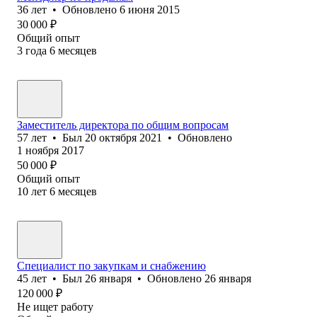
36
лет
•
Обновлено
6 июня 2015
30 000
₽
Общий опыт
3
года
6
месяцев
Заместитель директора по общим вопросам
57
лет
•
Был
20 октября 2021
•
Обновлено
1 ноября 2017
50 000
₽
Общий опыт
10
лет
6
месяцев
Специалист по закупкам и снабжению
45
лет
•
Был
26 января
•
Обновлено
26 января
120 000
₽
Не ищет работу