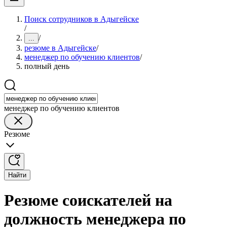
Поиск сотрудников в Адыгейске
/
/
...
резюме в Адыгейске
/
менеджер по обучению клиентов
/
полный день
менеджер по обучению клиентов
Резюме
Найти
Резюме соискателей на
должность менеджера по