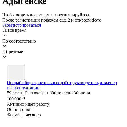
Адыгейске
Чтобы видеть все резюме, зарегистрируйтесь
После регистрации покажем ещё 2 и откроем фото
Зарегистрироваться
За всё время
По соответствию
20 резюме
Прораб общестроительных работ,руководитель,инженер
по эксплуатации
59
лет
•
Был
вчера
•
Обновлено
30 июня
100 000
₽
Активно ищет работу
Общий опыт
35
лет
11
месяцев