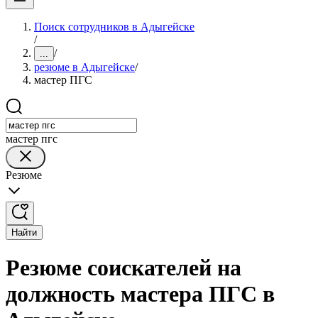
Поиск сотрудников в Адыгейске
/
/
...
резюме в Адыгейске
/
мастер ПГС
мастер пгс
Резюме
Найти
Резюме соискателей на
должность мастера ПГС в