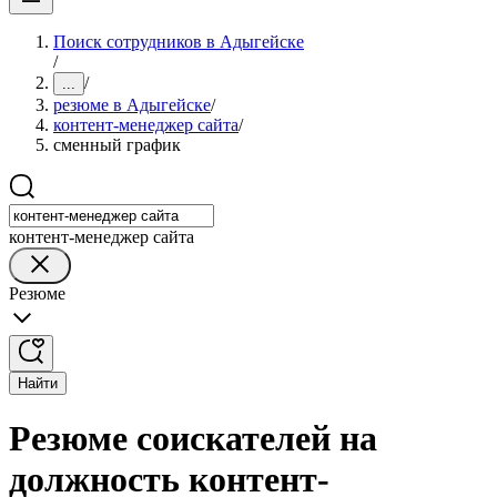
Поиск сотрудников в Адыгейске
/
/
...
резюме в Адыгейске
/
контент-менеджер сайта
/
сменный график
контент-менеджер сайта
Резюме
Найти
Резюме соискателей на
должность контент-