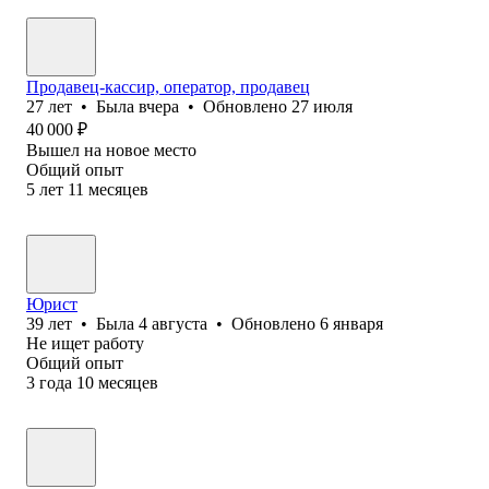
Продавец-кассир, оператор, продавец
27
лет
•
Была
вчера
•
Обновлено
27 июля
40 000
₽
Вышел на новое место
Общий опыт
5
лет
11
месяцев
Юрист
39
лет
•
Была
4 августа
•
Обновлено
6 января
Не ищет работу
Общий опыт
3
года
10
месяцев