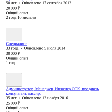
50
лет
•
Обновлено
17 сентября 2013
20 000
₽
Общий опыт
2
года
10
месяцев
Специалист
33
года
•
Обновлено
5 июля 2014
30 000
₽
Общий опыт
1
год
Администратор, Менеджер, Инженер ОТК, продавец-
консультант, кассир.
35
лет
•
Обновлено
13 ноября 2016
25 000
₽
Общий опыт