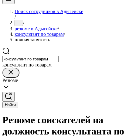
Поиск сотрудников в Адыгейске
/
/
...
резюме в Адыгейске
/
консультант по товарам
/
полная занятость
консультант по товарам
Резюме
Найти
Резюме соискателей на
должность консультанта по