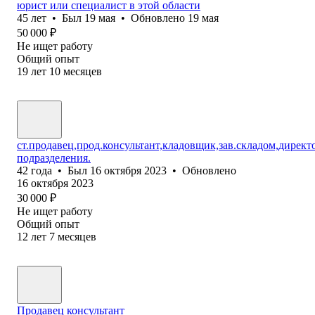
юрист или специалист в этой области
45
лет
•
Был
19 мая
•
Обновлено
19 мая
50 000
₽
Не ищет работу
Общий опыт
19
лет
10
месяцев
ст.продавец,прод.консультант,кладовщик,зав.складом,директ
подразделения.
42
года
•
Был
16 октября 2023
•
Обновлено
16 октября 2023
30 000
₽
Не ищет работу
Общий опыт
12
лет
7
месяцев
Продавец консультант