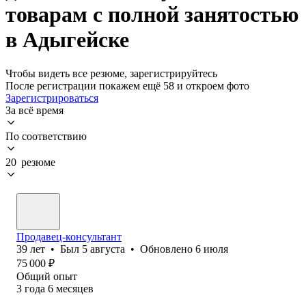
товарам с полной занятостью
в Адыгейске
Чтобы видеть все резюме, зарегистрируйтесь
После регистрации покажем ещё 58 и откроем фото
Зарегистрироваться
За всё время
По соответствию
20 резюме
Продавец-консультант
39
лет
•
Был
5 августа
•
Обновлено
6 июля
75 000
₽
Общий опыт
3
года
6
месяцев