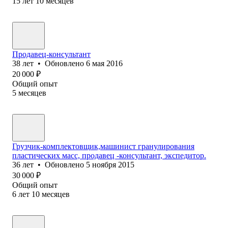
15
лет
10
месяцев
Продавец-консультант
38
лет
•
Обновлено
6 мая 2016
20 000
₽
Общий опыт
5
месяцев
Грузчик-комплектовщик,машинист гранулирования
пластических масс, продавец -консультант, экспедитор.
36
лет
•
Обновлено
5 ноября 2015
30 000
₽
Общий опыт
6
лет
10
месяцев