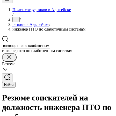
Поиск сотрудников в Адыгейске
/
/
...
резюме в Адыгейске
/
инженер ПТО по слаботочным системам
инженер пто по слаботочным системам
Резюме
Найти
Резюме соискателей на
должность инженера ПТО по