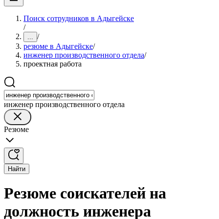
Поиск сотрудников в Адыгейске
/
/
...
резюме в Адыгейске
/
инженер производственного отдела
/
проектная работа
инженер производственного отдела
Резюме
Найти
Резюме соискателей на
должность инженера