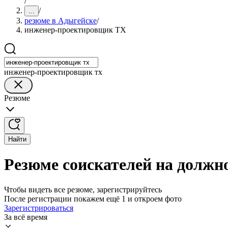
/
/
...
резюме в Адыгейске
/
инженер-проектировщик ТХ
инженер-проектировщик тх
Резюме
Найти
Резюме соискателей на должн
Чтобы видеть все резюме, зарегистрируйтесь
После регистрации покажем ещё 1 и откроем фото
Зарегистрироваться
За всё время