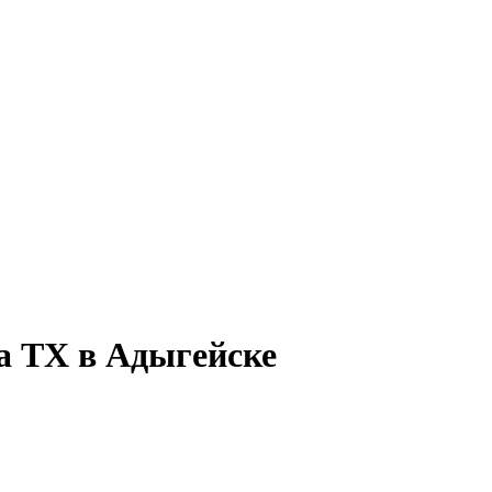
а ТХ в Адыгейске