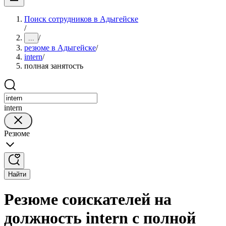
Поиск сотрудников в Адыгейске
/
/
...
резюме в Адыгейске
/
intern
/
полная занятость
intern
Резюме
Найти
Резюме соискателей на
должность intern с полной