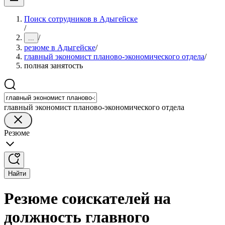
Поиск сотрудников в Адыгейске
/
/
...
резюме в Адыгейске
/
главный экономист планово-экономического отдела
/
полная занятость
главный экономист планово-экономического отдела
Резюме
Найти
Резюме соискателей на
должность главного