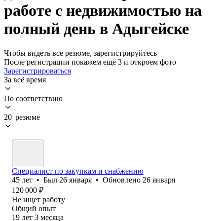
работе с недвижимостью на
полный день в Адыгейске
Чтобы видеть все резюме, зарегистрируйтесь
После регистрации покажем ещё 3 и откроем фото
Зарегистрироваться
За всё время
По соответствию
20 резюме
Специалист по закупкам и снабжению
45
лет
•
Был
26 января
•
Обновлено
26 января
120 000
₽
Не ищет работу
Общий опыт
19
лет
3
месяца