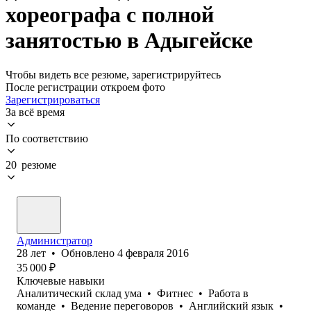
хореографа с полной
занятостью в Адыгейске
Чтобы видеть все резюме, зарегистрируйтесь
После регистрации откроем фото
Зарегистрироваться
За всё время
По соответствию
20 резюме
Администратор
28
лет
•
Обновлено
4 февраля 2016
35 000
₽
Ключевые навыки
Аналитический склад ума
•
Фитнес
•
Работа в
команде
•
Ведение переговоров
•
Английский язык
•