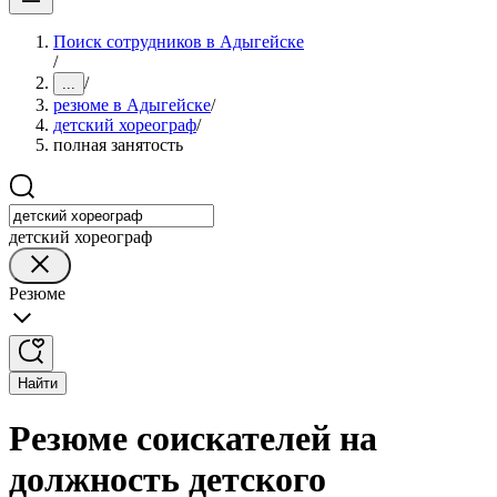
Поиск сотрудников в Адыгейске
/
/
...
резюме в Адыгейске
/
детский хореограф
/
полная занятость
детский хореограф
Резюме
Найти
Резюме соискателей на
должность детского