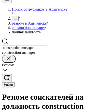
Поиск сотрудников в Адыгейске
/
/
...
резюме в Адыгейске
/
construction manager
/
полная занятость
construction manager
Резюме
Найти
Резюме соискателей на
должность construction