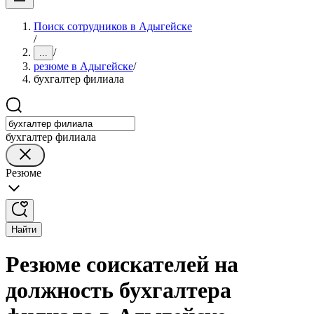
Поиск сотрудников в Адыгейске
/
/
...
резюме в Адыгейске
/
бухгалтер филиала
бухгалтер филиала
Резюме
Найти
Резюме соискателей на
должность бухгалтера