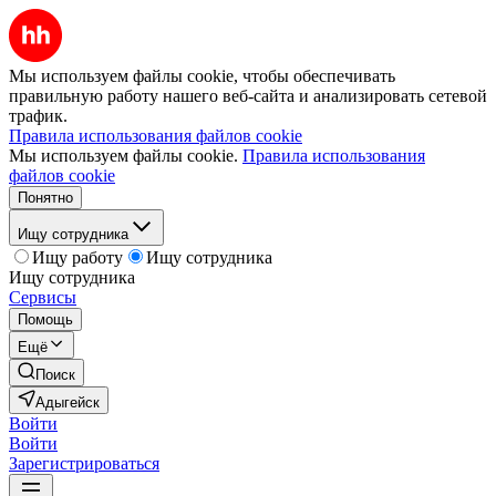
Мы используем файлы cookie, чтобы обеспечивать
правильную работу нашего веб-сайта и анализировать сетевой
трафик.
Правила использования файлов cookie
Мы используем файлы cookie.
Правила использования
файлов cookie
Понятно
Ищу сотрудника
Ищу работу
Ищу сотрудника
Ищу сотрудника
Сервисы
Помощь
Ещё
Поиск
Адыгейск
Войти
Войти
Зарегистрироваться