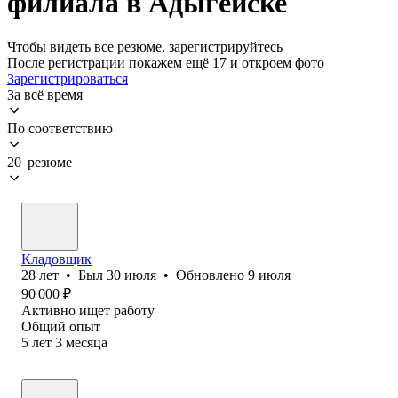
филиала в Адыгейске
Чтобы видеть все резюме, зарегистрируйтесь
После регистрации покажем ещё 17 и откроем фото
Зарегистрироваться
За всё время
По соответствию
20 резюме
Кладовщик
28
лет
•
Был
30 июля
•
Обновлено
9 июля
90 000
₽
Активно ищет работу
Общий опыт
5
лет
3
месяца