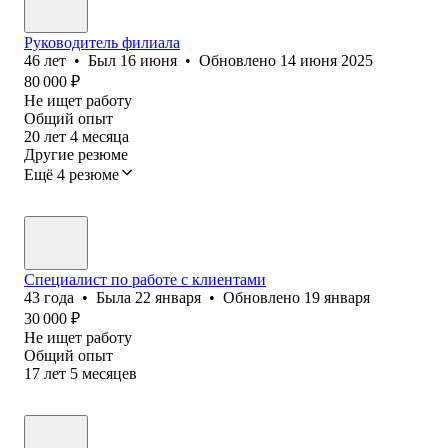
Руководитель филиала
46
лет
•
Был
16 июня
•
Обновлено
14 июня 2025
80 000
₽
Не ищет работу
Общий опыт
20
лет
4
месяца
Другие резюме
Ещё 4 резюме
Специалист по работе с клиентами
43
года
•
Была
22 января
•
Обновлено
19 января
30 000
₽
Не ищет работу
Общий опыт
17
лет
5
месяцев