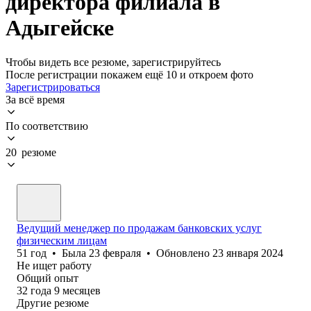
директора филиала в
Адыгейске
Чтобы видеть все резюме, зарегистрируйтесь
После регистрации покажем ещё 10 и откроем фото
Зарегистрироваться
За всё время
По соответствию
20 резюме
Ведущий менеджер по продажам банковских услуг
физическим лицам
51
год
•
Была
23 февраля
•
Обновлено
23 января 2024
Не ищет работу
Общий опыт
32
года
9
месяцев
Другие резюме