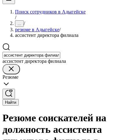
Поиск сотрудников в Адыгейске
/
/
...
резюме в Адыгейске
/
ассистент директора филиала
ассистент директора филиала
Резюме
Найти
Резюме соискателей на
должность ассистента