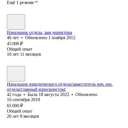
Ещё 1 резюме
Начальник отдела, зам директора
46
лет
•
Обновлено
1 ноября 2012
45 000
₽
Общий опыт
10
лет
11
месяцев
Начальник юридического отдела/заместитель нач. юр.
отдела/главный юрисконсульт
42
года
•
Была
18 августа 2022
•
Обновлено
16 сентября 2019
65 000
₽
Общий опыт
20
лет
8
месяцев