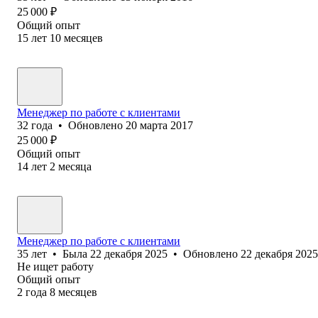
25 000
₽
Общий опыт
15
лет
10
месяцев
Менеджер по работе с клиентами
32
года
•
Обновлено
20 марта 2017
25 000
₽
Общий опыт
14
лет
2
месяца
Менеджер по работе с клиентами
35
лет
•
Была
22 декабря 2025
•
Обновлено
22 декабря 2025
Не ищет работу
Общий опыт
2
года
8
месяцев