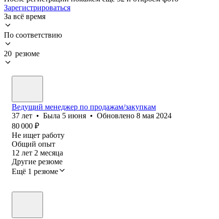
Зарегистрироваться
За всё время
По соответствию
20 резюме
Ведущий менеджер по продажам/закупкам
37
лет
•
Была
5 июня
•
Обновлено
8 мая 2024
80 000
₽
Не ищет работу
Общий опыт
12
лет
2
месяца
Другие резюме
Ещё 1 резюме