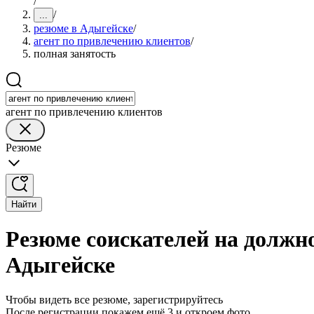
/
/
...
резюме в Адыгейске
/
агент по привлечению клиентов
/
полная занятость
агент по привлечению клиентов
Резюме
Найти
Резюме соискателей на должно
Адыгейске
Чтобы видеть все резюме, зарегистрируйтесь
После регистрации покажем ещё 3 и откроем фото