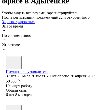
офисе в Адыгейске
Чтобы видеть все резюме, зарегистрируйтесь
После регистрации покажем ещё 22 и откроем фото
Зарегистрироваться
За всё время
По соответствию
20 резюме
Помощник руководителя
37
лет
•
Была
26 июля
•
Обновлено
30 апреля 2023
50 000
₽
Не ищет работу
Общий опыт
6
лет
8
месяцев