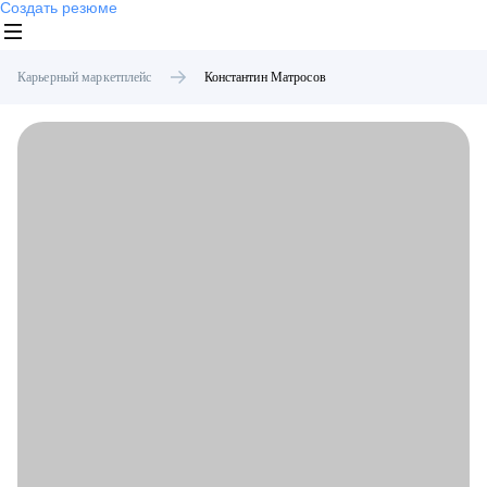
Создать резюме
Карьерный маркетплейс
Константин
Матросов