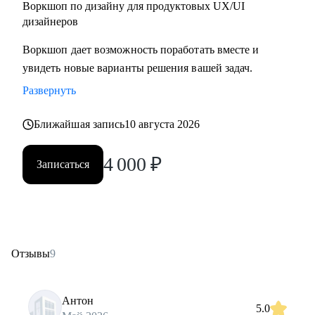
Воркшоп по дизайну для продуктовых UX/UI
дизайнеров
Воркшоп дает возможность поработать вместе и
увидеть новые варианты решения вашей задач.
Развернуть
Ближайшая запись
10 августа 2026
4 000
₽
Записаться
Отзывы
9
Антон
5.0