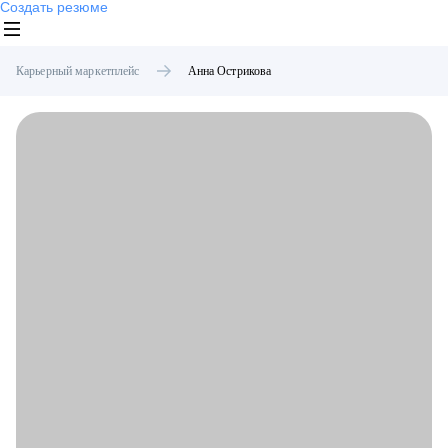
Создать резюме
Карьерный маркетплейс
Анна
Острикова