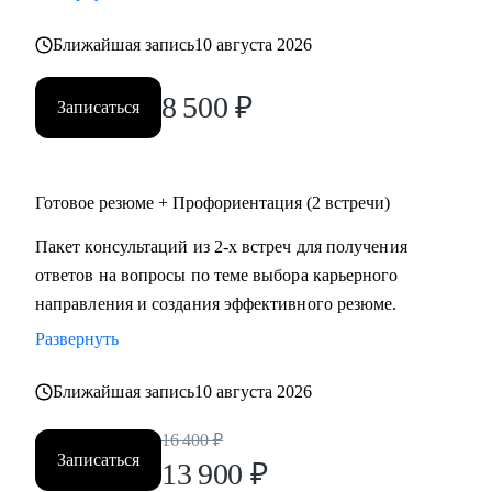
• психология
Ближайшая запись
10 августа 2026
• аналитика
• склад
8 500
₽
• HR
Записаться
Жизнь слишком коротка для нелюбимой работы,
записывайтесь!
Готовое резюме + Профориентация (2 встречи)
Пакет консультаций из 2-х встреч для получения
ответов на вопросы по теме выбора карьерного
направления и создания эффективного резюме.
Развернуть
Ближайшая запись
10 августа 2026
16 400
₽
Записаться
13 900
₽