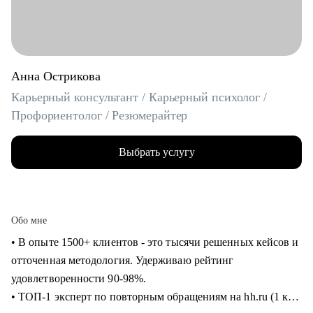
Анна Острикова
Карьерный консультант / Карьерный психолог /
Профориентолог / Резюмерайтер
Выбрать услугу
Обо мне
• В опыте 1500+ клиентов - это тысячи решенных кейсов и
отточенная методология. Удерживаю рейтинг
удовлетворенности 90-98%.
• ТОП-1 эксперт по повторным обращениям на hh.ru (1 кв.