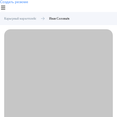
Создать резюме
Карьерный маркетплейс
Иван
Соловьёв