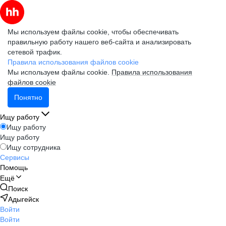
Мы используем файлы cookie, чтобы обеспечивать
правильную работу нашего веб-сайта и анализировать
сетевой трафик.
Правила использования файлов cookie
Мы используем файлы cookie.
Правила использования
файлов cookie
Понятно
Ищу работу
Ищу работу
Ищу работу
Ищу сотрудника
Сервисы
Помощь
Ещё
Поиск
Адыгейск
Войти
Войти