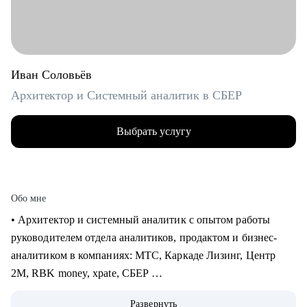
Иван Соловьёв
Архитектор и Системный аналитик в СБЕР
Выбрать услугу
Обо мне
• Архитектор и системный аналитик с опытом работы
руководителем отдела аналитиков, продактом и бизнес-
аналитиком в компаниях: МТС, Каркаде Лизинг, Центр
2М, RBK money, xpate, СБЕР
• Мне приходилось играть как на стороне бизнес заказчика,
Развернуть