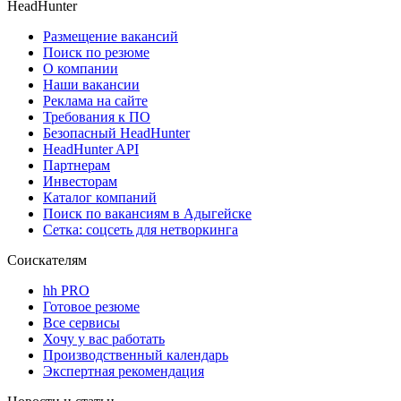
HeadHunter
Размещение вакансий
Поиск по резюме
О компании
Наши вакансии
Реклама на сайте
Требования к ПО
Безопасный HeadHunter
HeadHunter API
Партнерам
Инвесторам
Каталог компаний
Поиск по вакансиям в Адыгейске
Сетка: соцсеть для нетворкинга
Соискателям
hh PRO
Готовое резюме
Все сервисы
Хочу у вас работать
Производственный календарь
Экспертная рекомендация