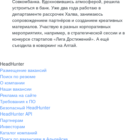
Совкомбанка. Вдохновившись атмосферой, решила
устроиться в банк. Уже два года работаю в
департаменте рассрочек Халва, занимаюсь
сопровождением партнёров и созданием креативных
материалов. Участвую в разных корпоративных
мероприятиях, например, в стратегической сессии и в
конкурсе стартапов «Лига Достижений». А ещё
съездила в коворкинг на Алтай.
HeadHunter
Размещение вакансий
Поиск по резюме
О компании
Наши вакансии
Реклама на сайте
Требования к ПО
Безопасный HeadHunter
HeadHunter API
Партнерам
Инвесторам
Каталог компаний
Поиск по вакансиям в Адыгейске