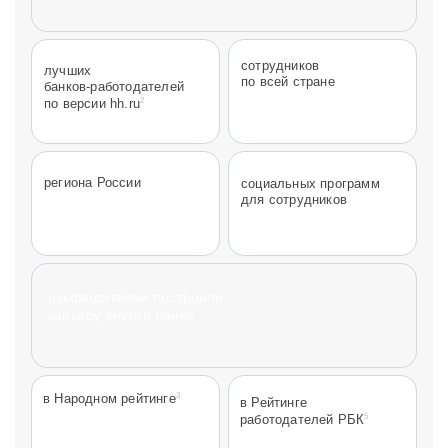
сотрудников
лучших
по всей стране
банков-работодателей
2
по версии hh.ru
региона России
социальных программ
для сотрудников
руководителей построили
карьеру внутри банка
3
в Народном рейтинге
в Рейтинге
5
работодателей РБК