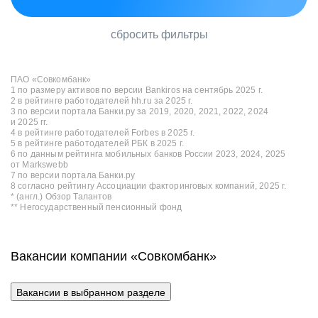
сбросить фильтры
ПАО «Совкомбанк»
1 по размеру активов по версии Bankiros на сентябрь 2025 г.
2 в рейтинге работодателей hh.ru за 2025 г.
3 по версии портала Банки.ру за 2019, 2020, 2021, 2022, 2024
и 2025 гг.
4 в рейтинге работодателей Forbes в 2025 г.
5 в рейтинге работодателей РБК в 2025 г.
6 по данным рейтинга мобильных банков России 2023, 2024, 2025
от Markswebb
7 по версии портала Банки.ру
8 согласно рейтингу Ассоциации факторинговых компаний, 2025 г.
* (англ.) Обзор Талантов
** Негосударственный пенсионный фонд
Вакансии компании «Совкомбанк»
Вакансии в выбранном разделе