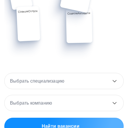
СовкомОтпуск
СовкомАктивити
Выбрать специализацию
Выбрать компанию
Найти вакансии