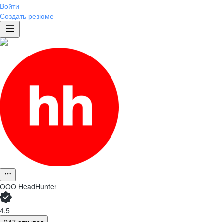
Войти
Создать резюме
ООО
HeadHunter
4,5
247 отзывов