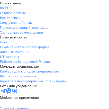
Соискателям
hh PRO
Готовое резюме
Все сервисы
Хочу у вас работать
Производственный календарь
Экспертная рекомендация
Новости и статьи
Блог
О компаниях в игровой форме
Жизнь в компании
ИТ-проекты
Рейтинг работодателей России
Молодым специалистам
Карьера для молодых специалистов
Школа программистов
Карьера в некоммерческих организациях
Боты для уведомлений
Мобильное приложение
Этика и комплаенс