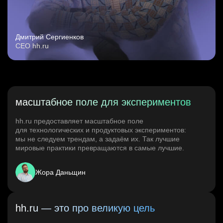
Дмитрий Сергиенков
CEO hh.ru
масштабное поле для экспериментов
hh.ru предоставляет масштабное поле
для технологических и продуктовых экспериментов:
мы не следуем трендам, а задаём их. Так лучшие
мировые практики превращаются в самые лучшие.
Жора Даньщин
hh.ru — это про великую цель