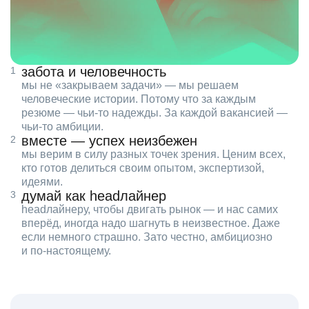
забота и человечность
мы не «закрываем задачи» — мы решаем
человеческие истории. Потому что за каждым
резюме — чьи‑то надежды. За каждой вакансией —
чьи‑то амбиции.
вместе — успех неизбежен
мы верим в силу разных точек зрения. Ценим всех,
кто готов делиться своим опытом, экспертизой,
идеями.
думай как headлайнер
headлайнеру, чтобы двигать рынок — и нас самих
вперёд, иногда надо шагнуть в неизвестное. Даже
если немного страшно. Зато честно, амбициозно
и по‑настоящему.