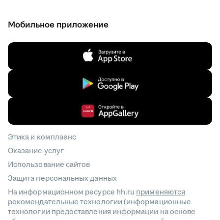
Мобильное приложение
Этика и комплаенс
Оказание услуг
Использование сайтов
Защита персональных данных
На информационном ресурсе hh.ru
применяются
рекомендательные технологии
(информационные
технологии предоставления информации на основе