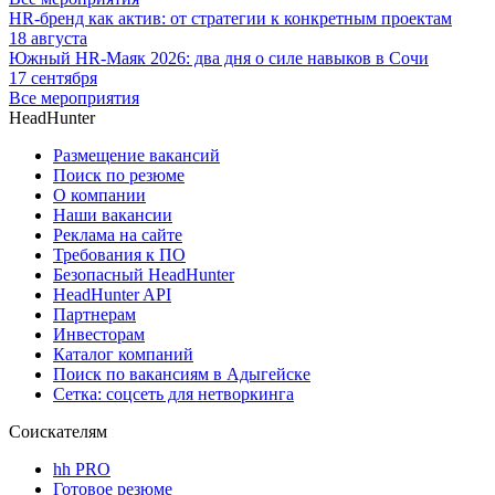
HR-бренд как актив: от стратегии к конкретным проектам
18 августа
Южный HR-Маяк 2026: два дня о силе навыков в Сочи
17 сентября
Все мероприятия
HeadHunter
Размещение вакансий
Поиск по резюме
О компании
Наши вакансии
Реклама на сайте
Требования к ПО
Безопасный HeadHunter
HeadHunter API
Партнерам
Инвесторам
Каталог компаний
Поиск по вакансиям в Адыгейске
Сетка: соцсеть для нетворкинга
Соискателям
hh PRO
Готовое резюме