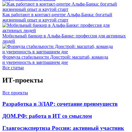
Как работают в контакт-центре Альфа-Банка: богатый
жизненный опыт и крутой старт
Мобильный банкир в Альфа-Банке: профессия для активных
людей
Формула стабильности Донстрой: масштаб, команда
и уверенность в завтрашнем дне
Все статьи
ИТ-проекты
Все проекты
Разработка в ЭЛАР: сочетание преимуществ
ДОМ.РФ: работа в ИТ со смыслом
Главгосэкспертиза России: активный участник