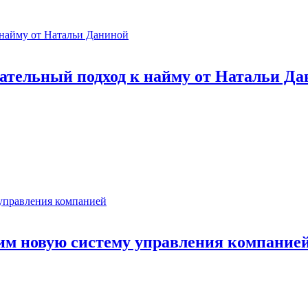
зательный подход к найму от Натальи Д
им новую систему управления компание