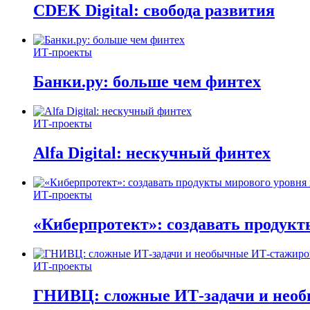
CDEK Digital: свобода развития
ИТ-проекты
Банки.ру: больше чем финтех
ИТ-проекты
Alfa Digital: нескучный финтех
ИТ-проекты
«Киберпротект»: создавать продук
ИТ-проекты
ГНИВЦ: сложные ИТ‑задачи и нео