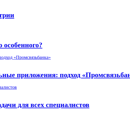
стрии
о особенного?
ьные приложения: подход «Промсвязьба
дачи для всех специалистов