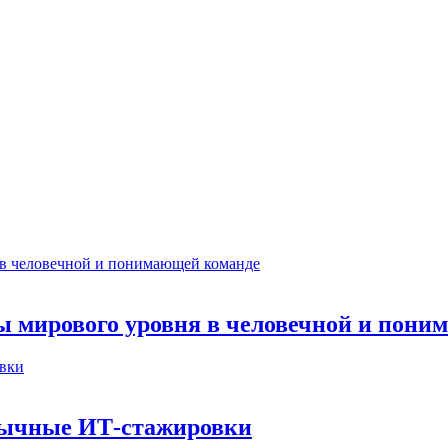
ты мирового уровня в человечной и пон
бычные ИТ‑стажировки