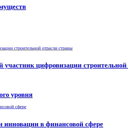
имуществ
ый участник цифровизации строительной
ого уровня
и инновации в финансовой сфере