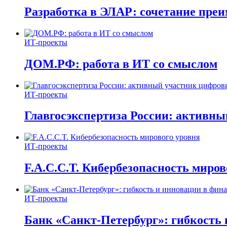
Разработка в ЭЛАР: сочетание пре
ИТ-проекты
ДОМ.РФ: работа в ИТ со смыслом
ИТ-проекты
Главгосэкспертиза России: активн
ИТ-проекты
F.A.C.C.T. Кибербезопасность миров
ИТ-проекты
Банк «Санкт-Петербург»: гибкость 