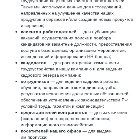
трудоустройства у наших клиентов-работодателей.
Также мы используем данные для исследований,
направленных на улучшение качества наших
продуктов и сервисов и/или создания новых продуктов
и сервисов;
клиентов-работодателей
— для публикации
вакансий, осуществления поиска и подбора
кандидатов на вакантные должности, предоставления
доступа к базе данных, организацию мероприятий,
исследований и формирования HR-бренда;
кандидатов
— для рассмотрения возможности
трудоустройства в нашу компанию и для ведения
кадрового резерва компании;
сотрудников
— для ведения кадровой работы,
обучения, направления в командировки, учёта
результатов исполнения должностных обязанностей,
обеспечения установленных законодательством РФ
условий труда, гарантий и компенсаций;
представителей контрагентов
— для заключения
(исполнения) договора, делового общения,
информационного взаимодействия;
посетителей нашего офиса
— для выдачи
им пропуска;