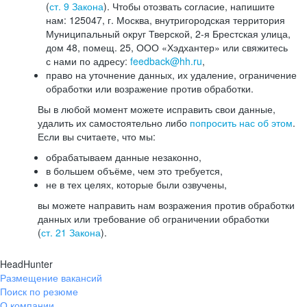
(
ст. 9 Закона
). Чтобы отозвать согласие, напишите
нам: 125047, г. Москва, внутригородская территория
Муниципальный округ Тверской, 2-я Брестская улица,
дом 48, помещ. 25, ООО «Хэдхантер» или свяжитесь
с нами по адресу:
feedback@hh.ru
,
право на уточнение данных, их удаление, ограничение
обработки или возражение против обработки.
Вы в любой момент можете исправить свои данные,
удалить их самостоятельно либо
попросить нас об этом
.
Если вы считаете, что мы:
обрабатываем данные незаконно,
в большем объёме, чем это требуется,
не в тех целях, которые были озвучены,
вы можете направить нам возражения против обработки
данных или требование об ограничении обработки
(
ст. 21 Закона
).
HeadHunter
Размещение вакансий
Поиск по резюме
О компании