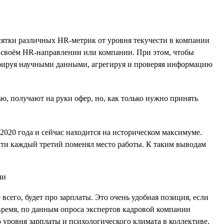
десятки различных HR-метрик от уровня текучести в компании
в своём HR-направлении или компании. При этом, чтобы
перируя научными данными, агрегируя и проверяя информацию
ю, получают на руки офер, но, как только нужно принять
020 года и сейчас находится на историческом максимуме.
почти каждый третий поменял место работы. К таким выводам
 всего, будет про зарплаты. Это очень удобная позиция, если
 время, по данным опроса экспертов кадровой компании
 уровня зарплаты и психологического климата в коллективе,