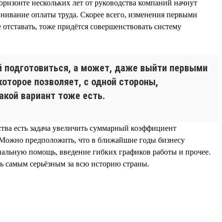
оризонте нескольких лет от руководства компаний начнут
нивание оплаты труда. Скорее всего, изменения первыми
 отставать, тоже придётся совершенствовать систему
ей подготовиться, а может, даже выйти первыми
которое позволяет, с одной стороны,
акой вариант тоже есть.
ьства есть задача увеличить суммарный коэффициент
». Можно предположить, что в ближайшие годы бизнесу
иальную помощь, введение гибких графиков работы и прочее.
ть самым серьёзным за всю историю страны.