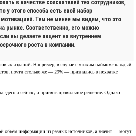
овать в качестве соискателей тех сотрудников,
то у этого способа есть свой набор
 мотивацией. Тем не менее мы видим, что это
на рынке. Соответственно, его можно
Если вы делаете акцент на внутреннем
осрочного роста в компании.
еловых изданий. Например, в случае с «тихим наймом» каждый
атов, почти столько же — 29% — признались в нехватке
а здесь и сейчас, и принять правильное решение. Однако
й объём информации из разных источников, а значит — могут