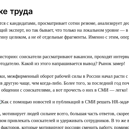
ке труда
ается с кандидатами, просматривает сотни резюме, анализирует 
щий эксперт, но так бывает, что только на локальном уровне — 
тину целиком, а не её отдельные фрагменты. Именно с этим, о
историю: соискатели рассматривают вакансии, проходят интервь
тодателю. Какой из этого напрашивается вывод? Рынок замер!
и, межфирменный оборот рабочей силы в России начал расти с 2
 в другую чаще, чем когда-либо. Более того, за последний год 
общении с соискателями, а вот прочесть о них в СМИ — легко!
, мотивирует людей сильнее всего, большая часть ответов, скорее
азом привлекать соискателей и удерживать сотрудников. В то же
о факторов, которые мотивируют россиян сменить работу, помимо