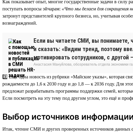
Как показывает опыт, многие государственные задачи в силу р
поступать вопросы эйчарам:
«Что мы делаем для сокращения н
затронут представителей крупного бизнеса, но, учитывая особ
вознаграждений.
Если вы читаете СМИ, вы понимаете, 
и сказать: «Видим тренд, поэтому вв
мотивировать сотрудников, с другой —
Анастасия Мануйлова, обозреватель отдела экономики 
3️⃣ Ещё одна новость из рубрики «Майские указы», которая св
рождаемости до 1,6 к 2030 году и до 1,8 — к 2036 году. Для э
предложат разрабатывать программы поддержки семей, которые
Если посмотреть на эту тему под другим углом, это ещё и про
Выбор источников информаци
Итак, чтение СМИ и других проверенных источников данных о