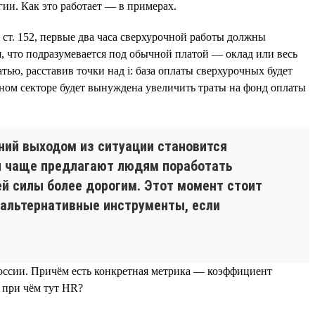
ии. Как это работает — в примерах.
 ст. 152, первые два часа сверхурочной работы должны
, что подразумевается под обычной платой — оклад или весь
тью, расставив точки над i: база оплаты сверхурочных будет
енном секторе будет вынуждена увеличить траты на фонд оплаты
ний выходом из ситуации становится
ли чаще предлагают людям поработать
ей силы более дорогим. Этот момент стоит
 альтернативные инструменты, если
России. Причём есть конкретная метрика — коэффициент
, при чём тут HR?