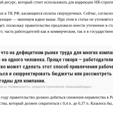
й ресурс, который стоит использовать для коррекции HR-стратег
ки в ТК РФ, касающиеся оплаты сверхурочных. Сейчас, согласно
ующие — минимум вдвое выше. При этом в статье не уточняется
ет, поскольку правительство предложило внести уточнение в ста
т, часть работодателей как в коммерческом, так и в государств
 что на дефицитном рынке труда для многих компа
е на одного человека. Проще говоря — работодате
тво может сделать этот способ привлечения рабоч
ться и скорректировать бюджеты или рассмотреть
годны для компании.
газеты «Коммерсантъ», редактор приложения «Карьера&Кадры»
 году правительство должно добиться снижения неравенства в 
а, который должен сократиться с 0,4 п. до 0,37 п. Казалось бы