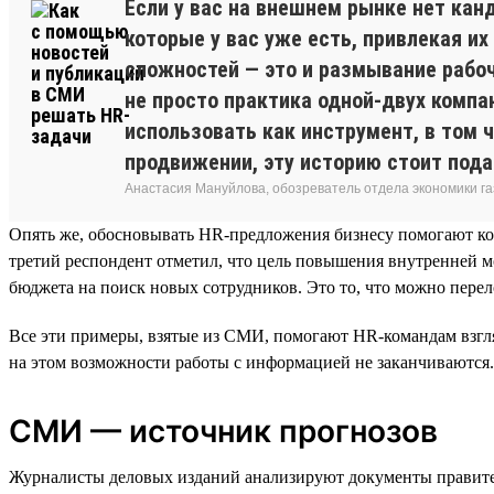
Если у вас на внешнем рынке нет кан
которые у вас уже есть, привлекая их
сложностей — это и размывание рабоч
не просто практика одной-двух компа
использовать как инструмент, в том 
продвижении, эту историю стоит пода
Анастасия Мануйлова, обозреватель отдела экономики 
Опять же, обосновывать HR-предложения бизнесу помогают ко
третий респондент отметил, что цель повышения внутренней 
бюджета на поиск новых сотрудников. Это то, что можно перел
Все эти примеры, взятые из СМИ, помогают HR-командам взгляну
на этом возможности работы с информацией не заканчиваются.
СМИ — источник прогнозов
Журналисты деловых изданий анализируют документы правител