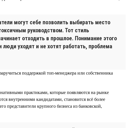
катели могут себе позволить выбирать место
токсичным руководством. Тот стиль
начинает отходить в прошлое. Понимание этого
люди уходят и не хотят работать, проблема
 заручиться поддержкой топ-менеджера или собственника
тернативными практиками, которые появляются на рынке
ются внутренними кандидатами, становится всё более
его представители крупного бизнеса из банковской,