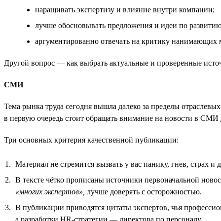
наращивать экспертизу и влияние внутри компании;
лучше обосновывать предложения и идеи по развити
аргументированно отвечать на критику нанимающих 
Другой вопрос — как выбрать актуальные и проверенные ист
СМИ
Тема рынка труда сегодня вышла далеко за пределы отраслев
в первую очередь стоит обращать внимание на новости в СМИ 
Три основных критерия качественной публикации:
Материал не стремится вызвать у вас панику, гнев, страх и 
В тексте чётко прописаны источники первоначальной новос
«многих экспертов»,
лучше доверять с осторожностью.
В публикации приводятся цитаты экспертов, чья профессио
а разработки HR-стратегии — директора по персоналу.