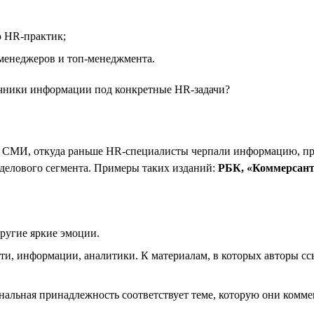
ю HR-практик;
менеджеров и топ-менеджмента.
очники информации под конкретные HR-задачи?
ых СМИ, откуда раньше HR-специалисты черпали информацию, пр
делового сегмента. Примеры таких изданий:
РБК, «Коммерсантъ
другие яркие эмоции.
ти, информации, аналитики. К материалам, в которых авторы с
нальная принадлежность соответствует теме, которую они комме