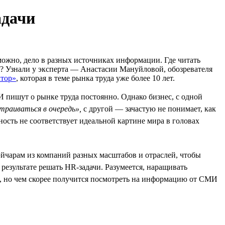
адачи
можно, дело в разных источниках информации. Где читать
и? Узнали у эксперта — Анастасии Мануйловой, обозревателя
ктор»
, которая в теме рынка труда уже более 10 лет.
 пишут о рынке труда постоянно. Однако бизнес, с одной
траиваться в очередь»,
с другой — зачастую не понимает, как
ость не соответствует идеальной картине мира в головах
йчарам из компаний разных масштабов и отраслей, чтобы
результате решать HR-задачи. Разумеется, наращивать
й, но чем скорее получится посмотреть на информацию от СМИ