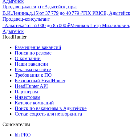
Адыгейск
Продавец-кассир (г.Адыгейск, пр-т
В.И.Ленина,д.15)
от
37 779
до
40 779
₽
FIX PRICE, Адыгейск
Продавец-консультант
"Алкотека"
от
55 000
до
85 000
₽
Меликов Петр Михайлович,
Адыгейск
HeadHunter
Размещение вакансий
Поиск по резюме
О компании
Наши вакансии
Реклама на сайте
Требования к ПО
Безопасный HeadHunter
HeadHunter API
Партнерам
Инвесторам
Каталог компаний
Поиск по вакансиям в Адыгейске
Сетка: соцсеть для нетворкинга
Соискателям
hh PRO