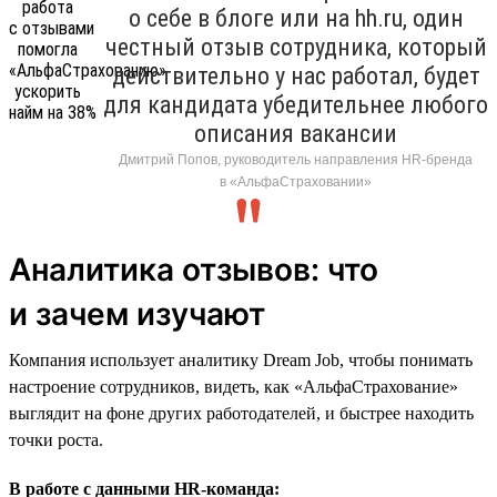
о себе в блоге или на hh.ru, один
честный отзыв сотрудника, который
действительно у нас работал, будет
для кандидата убедительнее любого
описания вакансии
Дмитрий Попов, руководитель направления HR-бренда
в «АльфаСтраховании»
Аналитика отзывов: что
и зачем изучают
Компания использует аналитику Dream Job, чтобы понимать
настроение сотрудников, видеть, как «АльфаСтрахование»
выглядит на фоне других работодателей, и быстрее находить
точки роста.
В работе с данными HR-команда: