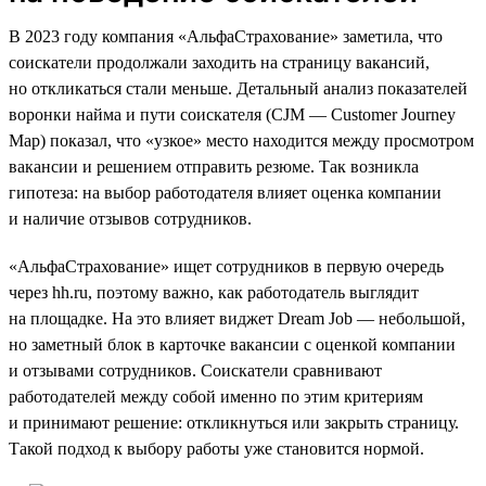
В 2023 году компания «АльфаСтрахование» заметила, что
соискатели продолжали заходить на страницу вакансий,
но откликаться стали меньше. Детальный анализ показателей
воронки найма и пути соискателя (CJM — Customer Journey
Map) показал, что «узкое» место находится между просмотром
вакансии и решением отправить резюме. Так возникла
гипотеза: на выбор работодателя влияет оценка компании
и наличие отзывов сотрудников.
«АльфаСтрахование» ищет сотрудников в первую очередь
через hh.ru, поэтому важно, как работодатель выглядит
на площадке. На это влияет виджет Dream Job — небольшой,
но заметный блок в карточке вакансии с оценкой компании
и отзывами сотрудников. Соискатели сравнивают
работодателей между собой именно по этим критериям
и принимают решение: откликнуться или закрыть страницу.
Такой подход к выбору работы уже становится нормой.